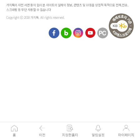
가치톡의 사전 서면 동의 없이 본 사이트의 일체의 정보, 콘텐츠 및 UI등을 상업적 목적으로 전재,전송,
스크래핑 등 무단 사용할 수 없습니다
Copyright ⓒ 2018 가치톡. All rights reserved.