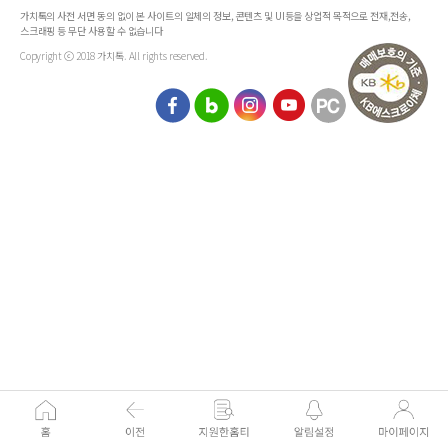
가치톡의 사전 서면 동의 없이 본 사이트의 일체의 정보, 콘텐츠 및 UI등을 상업적 목적으로 전재,전송,
스크래핑 등 무단 사용할 수 없습니다
Copyright ⓒ 2018 가치톡. All rights reserved.