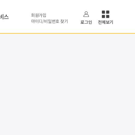
회원가입
비스
아이디/비밀번호 찾기
로그인
전체보기