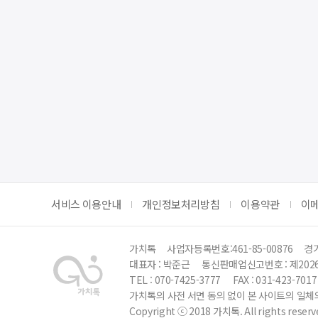
서비스 이용안내
개인정보처리방침
이용약관
이
가치톡
사업자등록번호:461-85-00876
경기
대표자 : 박준근
통신판매업신고번호 : 제202
TEL : 070-7425-3777
FAX : 031-423-7017
가치톡의 사전 서면 동의 없이 본 사이트의 일체의
Copyright ⓒ 2018 가치톡. All rights reserv