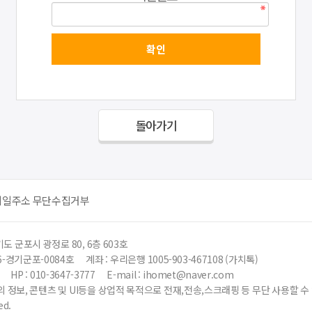
돌아가기
메일주소 무단수집거부
도 군포시 광정로 80, 6층 603호
6-경기군포-0084호
계좌 : 우리은행 1005-903-467108 (가치톡)
HP : 010-3647-3777
E-mail : ihomet@naver.com
 정보, 콘텐츠 및 UI등을 상업적 목적으로 전재,전송,스크래핑 등 무단 사용할 
ed.