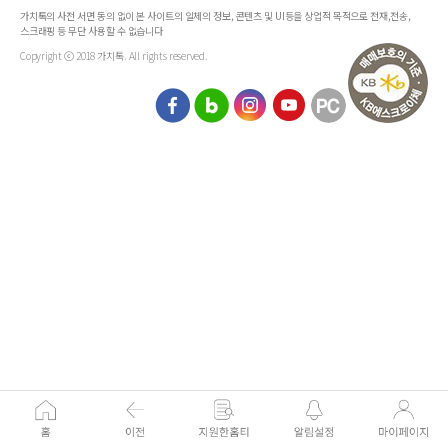
가치톡의 사전 서면 동의 없이 본 사이트의 일체의 정보, 콘텐츠 및 UI등을 상업적 목적으로 전재,전송,
스크래핑 등 무단 사용할 수 없습니다
Copyright ⓒ 2018 가치톡. All rights reserved.