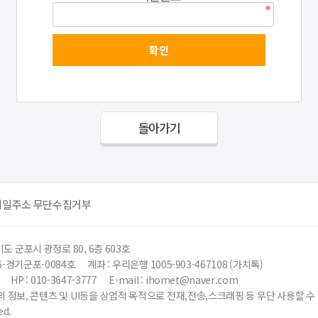
돌아가기
메일주소 무단수집거부
도 군포시 광정로 80, 6층 603호
6-경기군포-0084호
계좌 : 우리은행 1005-903-467108 (가치톡)
HP : 010-3647-3777
E-mail : ihomet@naver.com
 정보, 콘텐츠 및 UI등을 상업적 목적으로 전재,전송,스크래핑 등 무단 사용할 
ed.