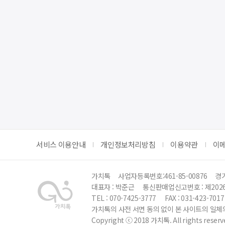
서비스 이용안내
개인정보처리방침
이용약관
이
가치톡
사업자등록번호:461-85-00876
경기
대표자 : 박준근
통신판매업신고번호 : 제202
TEL : 070-7425-3777
FAX : 031-423-7017
가치톡의 사전 서면 동의 없이 본 사이트의 일체의
Copyright ⓒ 2018 가치톡. All rights reserv