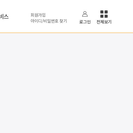
회원가입
비스
아이디/비밀번호 찾기
로그인
전체보기