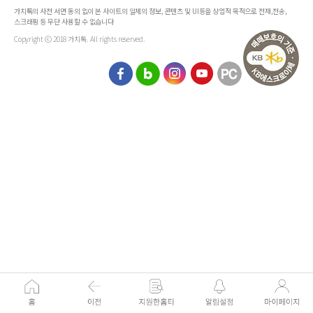
가치톡의 사전 서면 동의 없이 본 사이트의 일체의 정보, 콘텐츠 및 UI등을 상업적 목적으로 전재,전송,
스크래핑 등 무단 사용할 수 없습니다
Copyright ⓒ 2018 가치톡. All rights reserved.