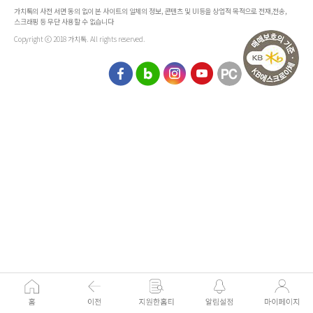
가치톡의 사전 서면 동의 없이 본 사이트의 일체의 정보, 콘텐츠 및 UI등을 상업적 목적으로 전재,전송,
스크래핑 등 무단 사용할 수 없습니다
Copyright ⓒ 2018 가치톡. All rights reserved.