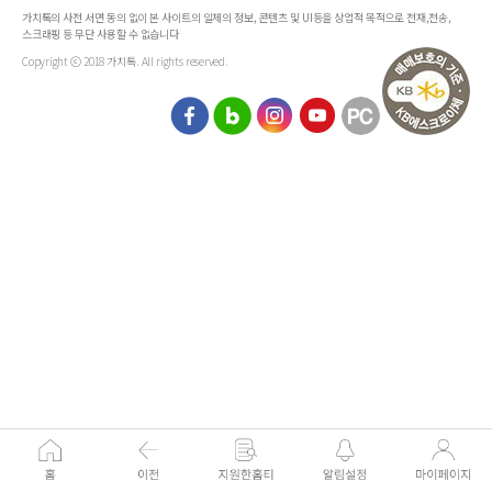
가치톡의 사전 서면 동의 없이 본 사이트의 일체의 정보, 콘텐츠 및 UI등을 상업적 목적으로 전재,전송,
스크래핑 등 무단 사용할 수 없습니다
Copyright ⓒ 2018 가치톡. All rights reserved.