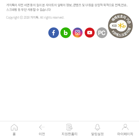
가치톡의 사전 서면 동의 없이 본 사이트의 일체의 정보, 콘텐츠 및 UI등을 상업적 목적으로 전재,전송,
스크래핑 등 무단 사용할 수 없습니다
Copyright ⓒ 2018 가치톡. All rights reserved.