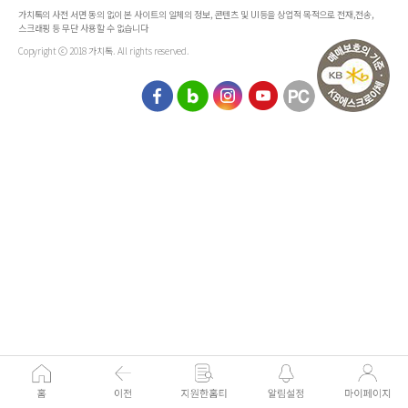
가치톡의 사전 서면 동의 없이 본 사이트의 일체의 정보, 콘텐츠 및 UI등을 상업적 목적으로 전재,전송,
스크래핑 등 무단 사용할 수 없습니다
Copyright ⓒ 2018 가치톡. All rights reserved.