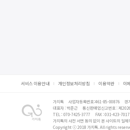
서비스 이용안내
개인정보처리방침
이용약관
이
가치톡
사업자등록번호:461-85-00876
경기
대표자 : 박준근
통신판매업신고번호 : 제202
TEL : 070-7425-3777
FAX : 031-423-7017
가치톡의 사전 서면 동의 없이 본 사이트의 일체의
Copyright ⓒ 2018 가치톡. All rights reserv