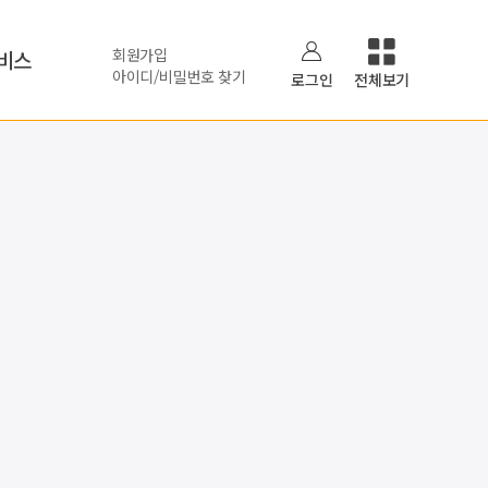
회원가입
비스
아이디/비밀번호 찾기
로그인
전체보기