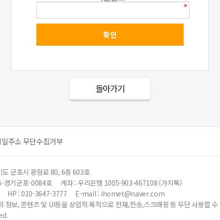
돌아가기
메일주소 무단수집거부
도 군포시 광정로 80, 6층 603호
6-경기군포-0084호
계좌 : 우리은행 1005-903-467108 (가치톡)
HP : 010-3647-3777
E-mail : ihomet@naver.com
 정보, 콘텐츠 및 UI등을 상업적 목적으로 전재,전송,스크래핑 등 무단 사용할 
ed.