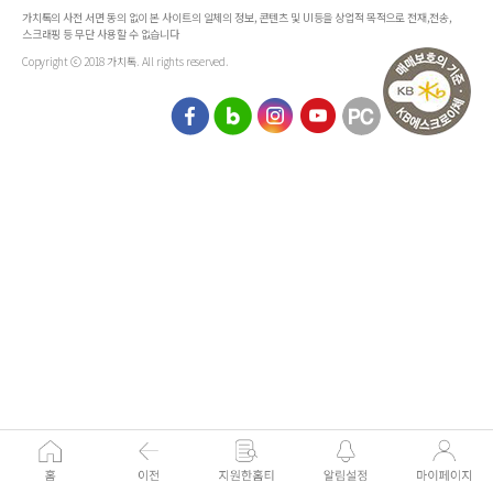
가치톡의 사전 서면 동의 없이 본 사이트의 일체의 정보, 콘텐츠 및 UI등을 상업적 목적으로 전재,전송,
스크래핑 등 무단 사용할 수 없습니다
Copyright ⓒ 2018 가치톡. All rights reserved.