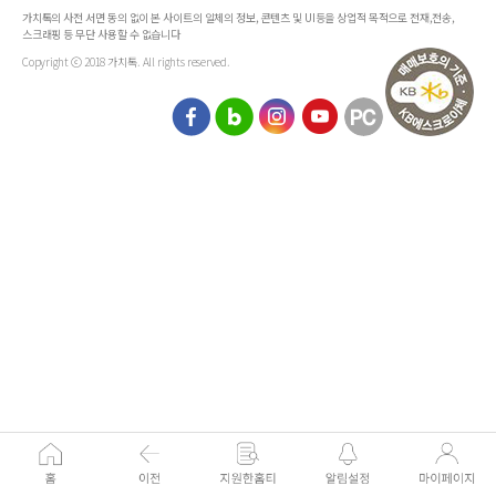
가치톡의 사전 서면 동의 없이 본 사이트의 일체의 정보, 콘텐츠 및 UI등을 상업적 목적으로 전재,전송,
스크래핑 등 무단 사용할 수 없습니다
Copyright ⓒ 2018 가치톡. All rights reserved.