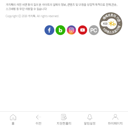
가치톡의 사전 서면 동의 없이 본 사이트의 일체의 정보, 콘텐츠 및 UI등을 상업적 목적으로 전재,전송,
스크래핑 등 무단 사용할 수 없습니다
Copyright ⓒ 2018 가치톡. All rights reserved.