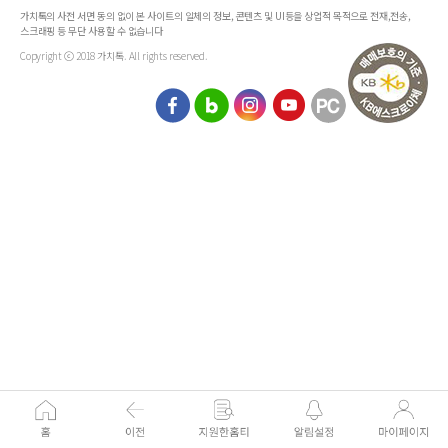
가치톡의 사전 서면 동의 없이 본 사이트의 일체의 정보, 콘텐츠 및 UI등을 상업적 목적으로 전재,전송,
스크래핑 등 무단 사용할 수 없습니다
Copyright ⓒ 2018 가치톡. All rights reserved.