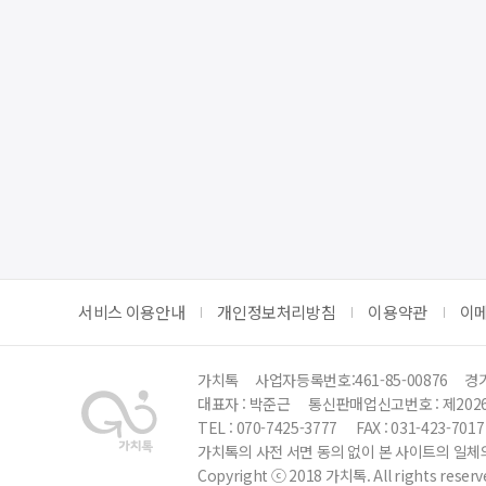
서비스 이용안내
개인정보처리방침
이용약관
이
가치톡
사업자등록번호:461-85-00876
경기
대표자 : 박준근
통신판매업신고번호 : 제202
TEL : 070-7425-3777
FAX : 031-423-7017
가치톡의 사전 서면 동의 없이 본 사이트의 일체의
Copyright ⓒ 2018 가치톡. All rights reserv