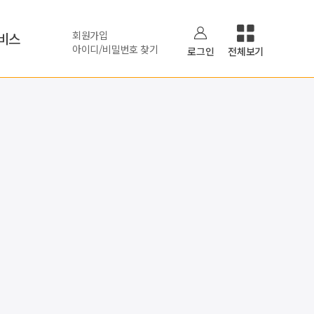
회원가입
비스
아이디/비밀번호 찾기
로그인
전체보기