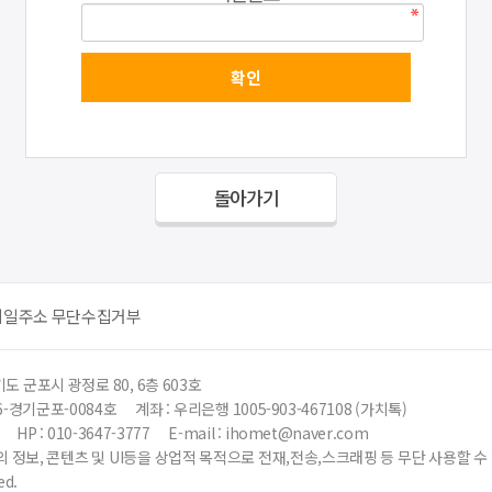
돌아가기
메일주소 무단수집거부
도 군포시 광정로 80, 6층 603호
6-경기군포-0084호
계좌 : 우리은행 1005-903-467108 (가치톡)
HP : 010-3647-3777
E-mail : ihomet@naver.com
 정보, 콘텐츠 및 UI등을 상업적 목적으로 전재,전송,스크래핑 등 무단 사용할 
ed.