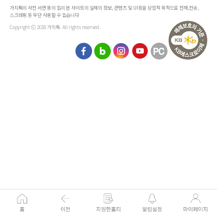
가치톡의 사전 서면 동의 없이 본 사이트의 일체의 정보, 콘텐츠 및 UI등을 상업적 목적으로 전재,전송,
스크래핑 등 무단 사용할 수 없습니다
Copyright ⓒ 2018 가치톡. All rights reserved.