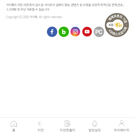
가치톡의 사전 서면 동의 없이 본 사이트의 일체의 정보, 콘텐츠 및 UI등을 상업적 목적으로 전재,전송,
스크래핑 등 무단 사용할 수 없습니다
Copyright ⓒ 2018 가치톡. All rights reserved.