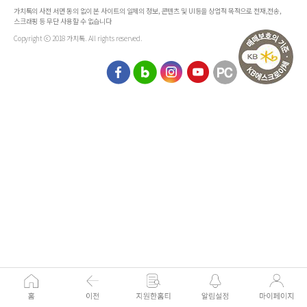
가치톡의 사전 서면 동의 없이 본 사이트의 일체의 정보, 콘텐츠 및 UI등을 상업적 목적으로 전재,전송,
스크래핑 등 무단 사용할 수 없습니다
Copyright ⓒ 2018 가치톡. All rights reserved.