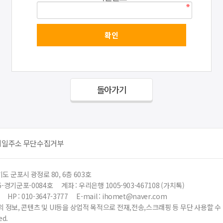
돌아가기
메일주소 무단수집거부
도 군포시 광정로 80, 6층 603호
6-경기군포-0084호
계좌 : 우리은행 1005-903-467108 (가치톡)
HP : 010-3647-3777
E-mail : ihomet@naver.com
 정보, 콘텐츠 및 UI등을 상업적 목적으로 전재,전송,스크래핑 등 무단 사용할 
ed.