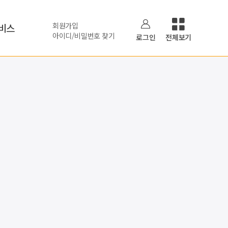
회원가입
비스
아이디/비밀번호 찾기
로그인
전체보기