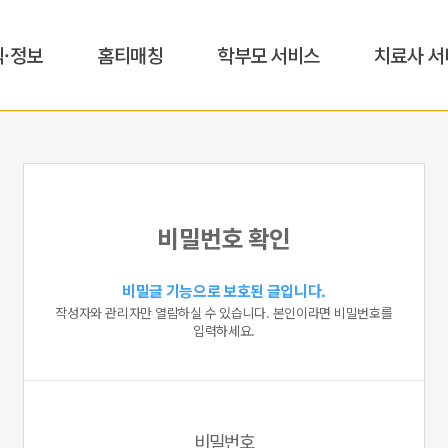
식·정보
홈티매칭
학부모 서비스
치료사 서
비밀번호 확인
비밀글 기능으로 보호된 글입니다.
작성자와 관리자만 열람하실 수 있습니다. 본인이라면 비밀번호를
입력하세요.
비밀번호