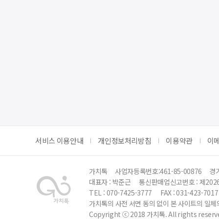
서비스 이용안내
개인정보처리방침
이용약관
이
가치톡
사업자등록번호:461-85-00876
경기
대표자 : 박준근
통신판매업신고번호 : 제202
TEL : 070-7425-3777
FAX : 031-423-7017
가치톡의 사전 서면 동의 없이 본 사이트의 일체의
Copyright ⓒ 2018 가치톡. All rights reserv