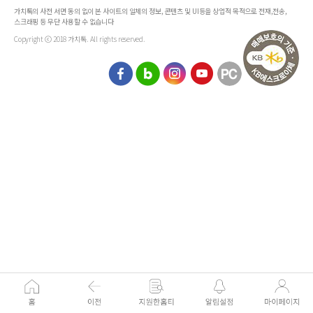
가치톡의 사전 서면 동의 없이 본 사이트의 일체의 정보, 콘텐츠 및 UI등을 상업적 목적으로 전재,전송,
스크래핑 등 무단 사용할 수 없습니다
Copyright ⓒ 2018 가치톡. All rights reserved.