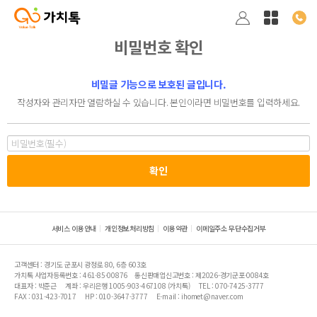
비밀번호 확인
비밀글 기능으로 보호된 글입니다.
작성자와 관리자만 열람하실 수 있습니다. 본인이라면 비밀번호를 입력하세요.
서비스 이용안내
개인정보처리방침
이용약관
이메일주소 무단수집거부
고객센터 : 경기도 군포시 광정로 80, 6층 603호
가치톡 사업자등록번호 : 461-85-00876
통신판매업신고번호 : 제2026-경기군포-0084호
대표자 : 박준근
계좌 : 우리은행 1005-903-467108 (가치톡)
TEL : 070-7425-3777
FAX : 031-423-7017
HP : 010-3647-3777
E-mail : ihomet@naver.com