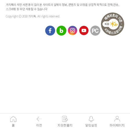
가치톡의 사전 서면 동의 없이 본 사이트의 일체의 정보, 콘텐츠 및 UI등을 상업적 목적으로 전재,전송,
스크래핑 등 무단 사용할 수 없습니다
Copyright ⓒ 2018 가치톡. All rights reserved.