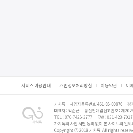
서비스 이용안내
개인정보처리방침
이용약관
이
가치톡
사업자등록번호:461-85-00876
경기
대표자 : 박준근
통신판매업신고번호 : 제202
TEL : 070-7425-3777
FAX : 031-423-7017
가치톡의 사전 서면 동의 없이 본 사이트의 일체의
Copyright ⓒ 2018 가치톡. All rights reserv