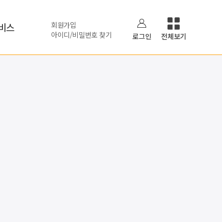
회원가입
비스
아이디/비밀번호 찾기
로그인
전체보기