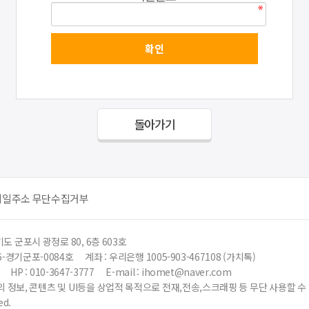
돌아가기
메일주소 무단수집거부
도 군포시 광정로 80, 6층 603호
6-경기군포-0084호
계좌 : 우리은행 1005-903-467108 (가치톡)
HP : 010-3647-3777
E-mail : ihomet@naver.com
 정보, 콘텐츠 및 UI등을 상업적 목적으로 전재,전송,스크래핑 등 무단 사용할 
ed.