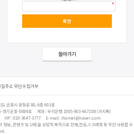
돌아가기
메일주소 무단수집거부
도 군포시 광정로 80, 6층 603호
6-경기군포-0084호
계좌 : 우리은행 1005-903-467108 (가치톡)
HP : 010-3647-3777
E-mail : ihomet@naver.com
 정보, 콘텐츠 및 UI등을 상업적 목적으로 전재,전송,스크래핑 등 무단 사용할 
ed.