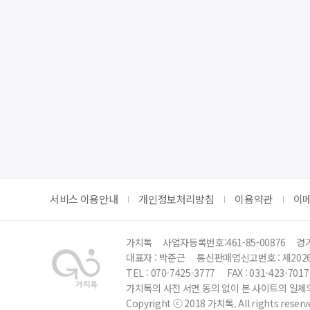
서비스 이용안내
개인정보처리방침
이용약관
이
가치톡
사업자등록번호:461-85-00876
경기
대표자 : 박준근
통신판매업신고번호 : 제202
TEL : 070-7425-3777
FAX : 031-423-7017
가치톡의 사전 서면 동의 없이 본 사이트의 일체의
Copyright ⓒ 2018 가치톡. All rights reserv