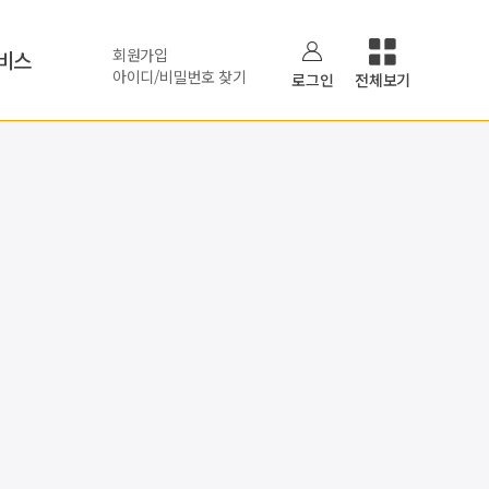
회원가입
비스
아이디/비밀번호 찾기
로그인
전체보기