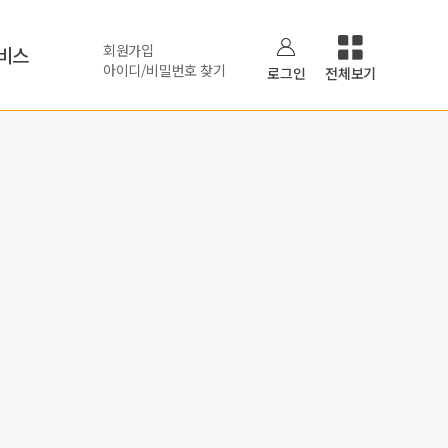
회원가입
비스
아이디/비밀번호 찾기
로그인
전체보기