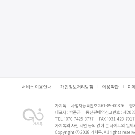
서비스 이용안내
개인정보처리방침
이용약관
이
가치톡
사업자등록번호:461-85-00876
경기
대표자 : 박준근
통신판매업신고번호 : 제202
TEL : 070-7425-3777
FAX : 031-423-7017
가치톡의 사전 서면 동의 없이 본 사이트의 일체의
Copyright ⓒ 2018 가치톡. All rights reserv