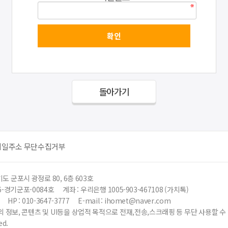
돌아가기
메일주소 무단수집거부
도 군포시 광정로 80, 6층 603호
6-경기군포-0084호
계좌 : 우리은행 1005-903-467108 (가치톡)
HP : 010-3647-3777
E-mail : ihomet@naver.com
 정보, 콘텐츠 및 UI등을 상업적 목적으로 전재,전송,스크래핑 등 무단 사용할 
ed.