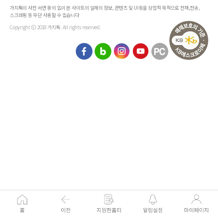
가치톡의 사전 서면 동의 없이 본 사이트의 일체의 정보, 콘텐츠 및 UI등을 상업적 목적으로 전재,전송,
스크래핑 등 무단 사용할 수 없습니다
Copyright ⓒ 2018 가치톡. All rights reserved.