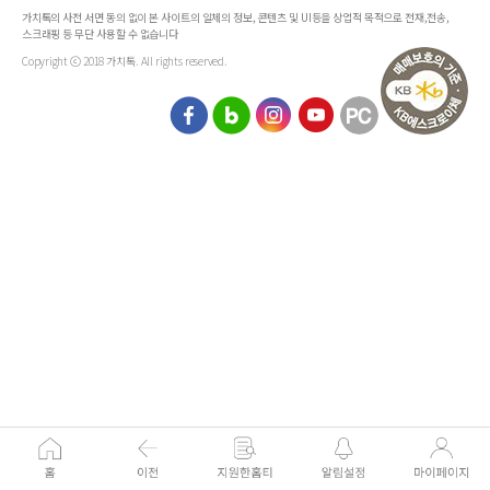
가치톡의 사전 서면 동의 없이 본 사이트의 일체의 정보, 콘텐츠 및 UI등을 상업적 목적으로 전재,전송,
스크래핑 등 무단 사용할 수 없습니다
Copyright ⓒ 2018 가치톡. All rights reserved.