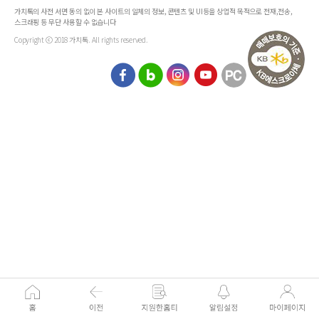
가치톡의 사전 서면 동의 없이 본 사이트의 일체의 정보, 콘텐츠 및 UI등을 상업적 목적으로 전재,전송,
스크래핑 등 무단 사용할 수 없습니다
Copyright ⓒ 2018 가치톡. All rights reserved.