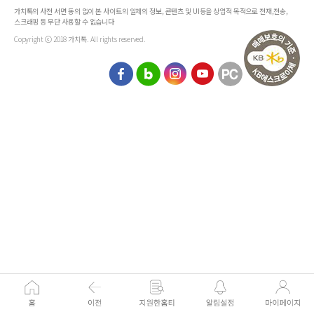
가치톡의 사전 서면 동의 없이 본 사이트의 일체의 정보, 콘텐츠 및 UI등을 상업적 목적으로 전재,전송,
스크래핑 등 무단 사용할 수 없습니다
Copyright ⓒ 2018 가치톡. All rights reserved.