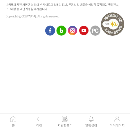
가치톡의 사전 서면 동의 없이 본 사이트의 일체의 정보, 콘텐츠 및 UI등을 상업적 목적으로 전재,전송,
스크래핑 등 무단 사용할 수 없습니다
Copyright ⓒ 2018 가치톡. All rights reserved.