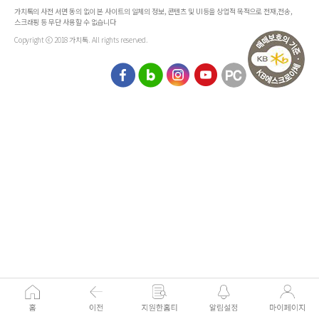
가치톡의 사전 서면 동의 없이 본 사이트의 일체의 정보, 콘텐츠 및 UI등을 상업적 목적으로 전재,전송,
스크래핑 등 무단 사용할 수 없습니다
Copyright ⓒ 2018 가치톡. All rights reserved.