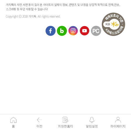
가치톡의 사전 서면 동의 없이 본 사이트의 일체의 정보, 콘텐츠 및 UI등을 상업적 목적으로 전재,전송,
스크래핑 등 무단 사용할 수 없습니다
Copyright ⓒ 2018 가치톡. All rights reserved.