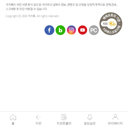
가치톡의 사전 서면 동의 없이 본 사이트의 일체의 정보, 콘텐츠 및 UI등을 상업적 목적으로 전재,전송,
스크래핑 등 무단 사용할 수 없습니다
Copyright ⓒ 2018 가치톡. All rights reserved.