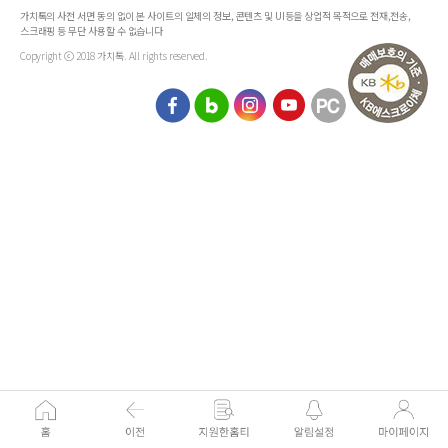
가치톡의 사전 서면 동의 없이 본 사이트의 일체의 정보, 콘텐츠 및 UI등을 상업적 목적으로 전재,전송,
스크래핑 등 무단 사용할 수 없습니다
Copyright ⓒ 2018 가치톡. All rights reserved.