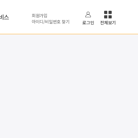
회원가입
비스
아이디/비밀번호 찾기
로그인
전체보기