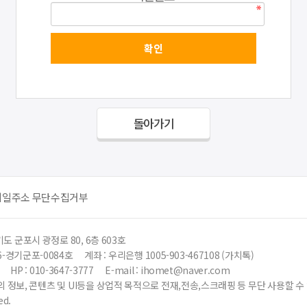
돌아가기
메일주소 무단수집거부
도 군포시 광정로 80, 6층 603호
6-경기군포-0084호
계좌 : 우리은행 1005-903-467108 (가치톡)
HP : 010-3647-3777
E-mail : ihomet@naver.com
 정보, 콘텐츠 및 UI등을 상업적 목적으로 전재,전송,스크래핑 등 무단 사용할 
ed.