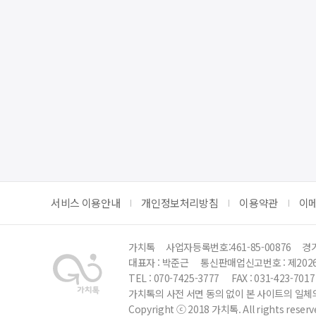
서비스 이용안내
개인정보처리방침
이용약관
이
가치톡
사업자등록번호:461-85-00876
경기
대표자 : 박준근
통신판매업신고번호 : 제202
TEL : 070-7425-3777
FAX : 031-423-7017
가치톡의 사전 서면 동의 없이 본 사이트의 일체의
Copyright ⓒ 2018 가치톡. All rights reserv