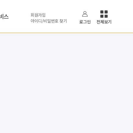
회원가입
비스
아이디/비밀번호 찾기
로그인
전체보기