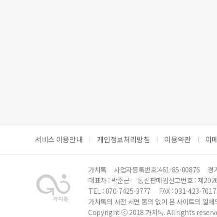
서비스 이용안내
개인정보처리방침
이용약관
이
가치톡
사업자등록번호:461-85-00876
경기
대표자 : 박준근
통신판매업신고번호 : 제202
TEL : 070-7425-3777
FAX : 031-423-7017
가치톡의 사전 서면 동의 없이 본 사이트의 일체의
Copyright ⓒ 2018 가치톡. All rights reserv