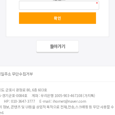
돌아가기
메일주소 무단수집거부
도 군포시 광정로 80, 6층 603호
6-경기군포-0084호
계좌 : 우리은행 1005-903-467108 (가치톡)
HP : 010-3647-3777
E-mail : ihomet@naver.com
 정보, 콘텐츠 및 UI등을 상업적 목적으로 전재,전송,스크래핑 등 무단 사용할 
ed.