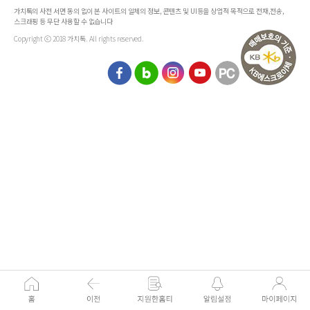
가치톡의 사전 서면 동의 없이 본 사이트의 일체의 정보, 콘텐츠 및 UI등을 상업적 목적으로 전재,전송,
스크래핑 등 무단 사용할 수 없습니다
Copyright ⓒ 2018 가치톡. All rights reserved.