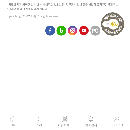
가치톡의 사전 서면 동의 없이 본 사이트의 일체의 정보, 콘텐츠 및 UI등을 상업적 목적으로 전재,전송,
스크래핑 등 무단 사용할 수 없습니다
Copyright ⓒ 2018 가치톡. All rights reserved.