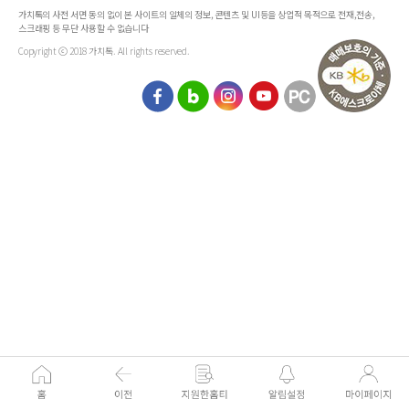
가치톡의 사전 서면 동의 없이 본 사이트의 일체의 정보, 콘텐츠 및 UI등을 상업적 목적으로 전재,전송,
스크래핑 등 무단 사용할 수 없습니다
Copyright ⓒ 2018 가치톡. All rights reserved.