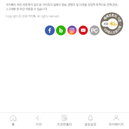
가치톡의 사전 서면 동의 없이 본 사이트의 일체의 정보, 콘텐츠 및 UI등을 상업적 목적으로 전재,전송,
스크래핑 등 무단 사용할 수 없습니다
Copyright ⓒ 2018 가치톡. All rights reserved.