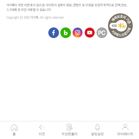
가치톡의 사전 서면 동의 없이 본 사이트의 일체의 정보, 콘텐츠 및 UI등을 상업적 목적으로 전재,전송,
스크래핑 등 무단 사용할 수 없습니다
Copyright ⓒ 2018 가치톡. All rights reserved.