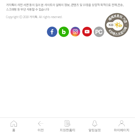
가치톡의 사전 서면 동의 없이 본 사이트의 일체의 정보, 콘텐츠 및 UI등을 상업적 목적으로 전재,전송,
스크래핑 등 무단 사용할 수 없습니다
Copyright ⓒ 2018 가치톡. All rights reserved.