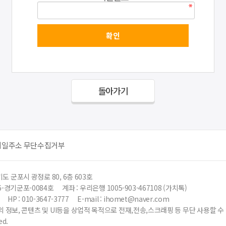
돌아가기
메일주소 무단수집거부
도 군포시 광정로 80, 6층 603호
6-경기군포-0084호
계좌 : 우리은행 1005-903-467108 (가치톡)
HP : 010-3647-3777
E-mail : ihomet@naver.com
 정보, 콘텐츠 및 UI등을 상업적 목적으로 전재,전송,스크래핑 등 무단 사용할 
ed.