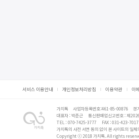
서비스 이용안내
개인정보처리방침
이용약관
이
가치톡
사업자등록번호:461-85-00876
경기
대표자 : 박준근
통신판매업신고번호 : 제202
TEL : 070-7425-3777
FAX : 031-423-7017
가치톡의 사전 서면 동의 없이 본 사이트의 일체의
Copyright ⓒ 2018 가치톡. All rights reserv