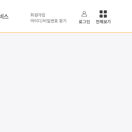
회원가입
비스
아이디/비밀번호 찾기
로그인
전체보기