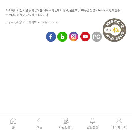
가치톡의 사전 서면 동의 없이 본 사이트의 일체의 정보, 콘텐츠 및 UI등을 상업적 목적으로 전재,전송,
스크래핑 등 무단 사용할 수 없습니다
Copyright ⓒ 2018 가치톡. All rights reserved.