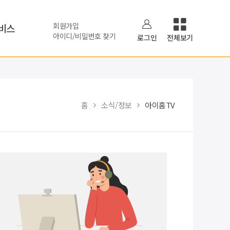
회원가입
비스
아이디/비밀번호 찾기
로그인
전체보기
홈
소식/정보
아이홈TV