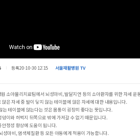
6
등록
20-10-30 12:15
서울재활병원 TV
원 소아물리치료팀에서 뇌성마비, 발달지연 등의 소아환자를 위한 자세 운
앉은 자세 중 발이 닿지 않는 테이블에 앉은 자세에 대한 내용입니다.
 않는 테이블에 앉는다는 것은 몸통이 굉장히 좋다는 뜻입니다.
엉덩이와 허벅지 뒤쪽으로 밖에 가져갈 수 없기 때문입니다.
통안정성 향상에 도움이 됩니다.
 뇌성마비, 염색체질환 등 모든 아동에게 적용이 가능합니다.