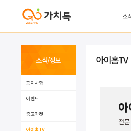
소
아이홈TV
소식/정보
공지사항
이벤트
중고마켓
아이홈TV