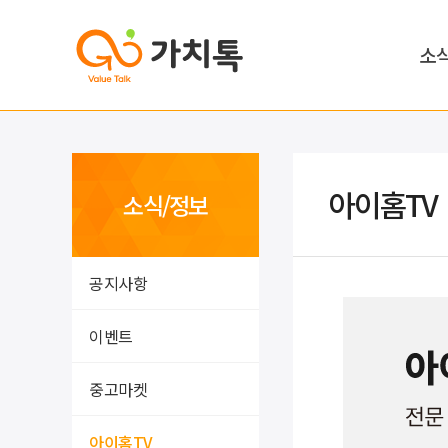
소
아이홈TV
소식/정보
공지사항
이벤트
중고마켓
아이홈TV