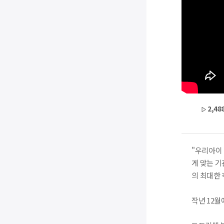
2,48
"우리아이 
게 맞는 
의 최대한
작년 12월