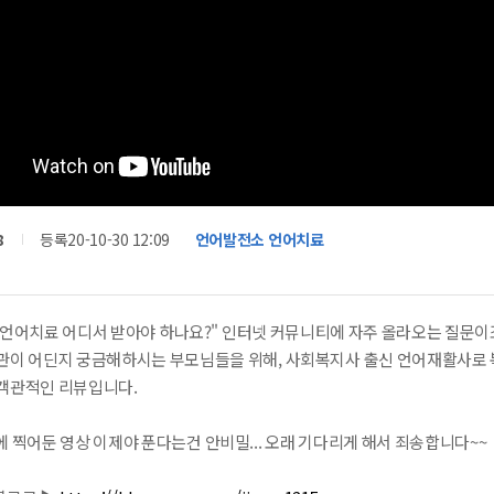
8
등록
20-10-30 12:09
언어발전소 언어치료
언어치료 어디서 받아야 하나요?" 인터넷 커뮤니티에 자주 올라오는 질문이죠. 
기관이 어딘지 궁금해하시는 부모님들을 위해, 사회복지사 출신 언어재활사로 
 객관적인 리뷰입니다.
에 찍어둔 영상 이제야 푼다는건 안비밀... 오래 기다리게 해서 죄송합니다~~