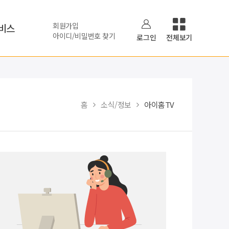
회원가입
비스
아이디/비밀번호 찾기
로그인
전체보기
홈
소식/정보
아이홈TV