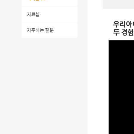
자료실
우리아이
자주하는 질문
두 경