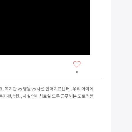
0
복지관 vs 병원 vs 사설 언어치료센터.. 우리 아이에
복지관, 병원, 사설언어치료실 모두 근무해본 도토리쌤