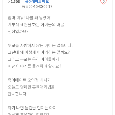
2,508
육아메이트 미오
0
등록
20-10-30 09:17
엄마 미워! 나를 왜 낳았어!
거부적 표현을 하는 아이들의 마음
진심일까요?
부모를 사랑하지 않는 아이는 없습니다.
그런데 왜 이렇게 이야기하는 걸까요?
그리고 부모는 우리 아이들에게
어떤 이야기를 들려줘야 할까요?
육아메이트 오연경 박사가
오늘도 명쾌한 훈육대화법을
안내합니다.
화가 나면 물건을 던지는 아이!
어떻게 훈육해야 할까요?