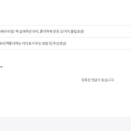
육아 비법! 책 싫어하던 아이, 좋아하게 만든 10가지 꿀팁모음!
육아]책좋아하는 아이로 키우는 방법 l민주선생님l
등록된 댓글이 없습니다.