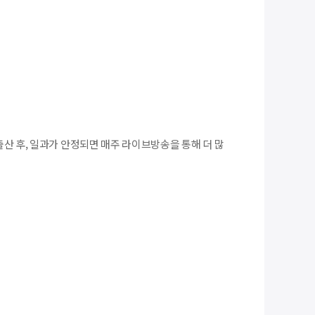
출산 후, 일과가 안정되면 매주 라이브방송을 통해 더 많
)