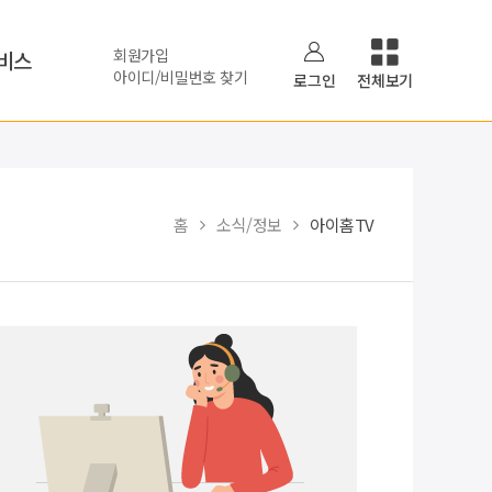
회원가입
비스
아이디/비밀번호 찾기
로그인
전체보기
홈
소식/정보
아이홈TV