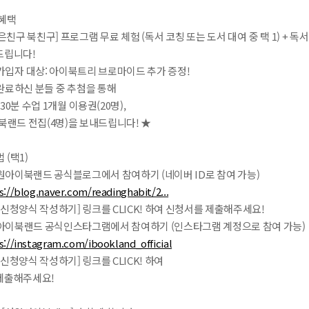
 혜택
[좋은친구 북친구] 프로그램 무료 체험 (독서 코칭 또는 도서 대여 중 택 1) 
드립니다!
규 가입자 대상: 아이북트리 브로마이드 추가 증정!
완료하신 분들 중 추첨을 통해
30분 수업 1개월 이용권(20명),
북랜드 전집(4명)을 보내드립니다! ★
 (택1)
성원아이북랜드 공식블로그에서 참여하기 (네이버 ID로 참여 가능)
s://blog.naver.com/readinghabit/2...
[신청양식 작성하기] 링크를 CLICK! 하여 신청서를 제출해주세요!
성원아이북랜드 공식인스타그램에서 참여하기 (인스타그램 계정으로 참여 가능)
s://instagram.com/ibookland_official
[신청양식 작성하기] 링크를 CLICK! 하여
제출해주세요!