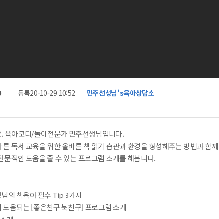
9
등록
20-10-29 10:52
민주선생님's육아상담소
. 육아코디/놀이전문가 민주선생님입니다.
바른 독서 교육을 위한 올바른 책 읽기 습관과 환경을 형성해주는 방법과 함
전문적인 도움을 줄 수 있는 프로그램 소개를 해봅니다.
의 책육아 필수 Tip 3가지
 도움되는 [좋은친구 북친구] 프로그램 소개