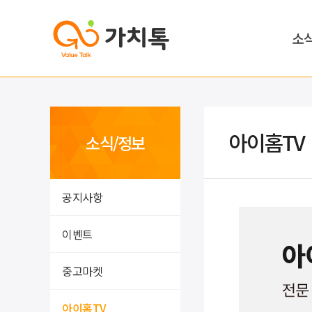
소
아이홈TV
소식/정보
공지사항
이벤트
중고마켓
아이홈TV