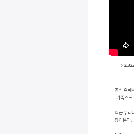
2,32
공식 홈페이
가족쇼크 5
최근 우리
찾아본다.