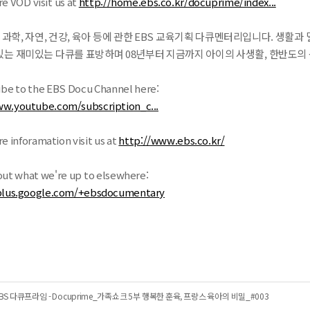
 VOD visit us at
http://home.ebs.co.kr/docuprime/index...
, 과학, 자연, 건강, 육아 등에 관한 EBS 교육기획 다큐멘터리입니다. 생활과
있는 재미있는 다큐를 표방하며 08년부터 지금까지 아이의 사생활, 한반도의
be to the EBS Docu Channel here:
ww.youtube.com/subscription_c...
 inforamation visit us at
http://www.ebs.co.kr/
ut what we're up to elsewhere:
/plus.google.com/+ebsdocumentary
BS 다큐프라임 - Docuprime_가족쇼크 5부 행복한 훈육, 프랑스 육아의 비밀_#003