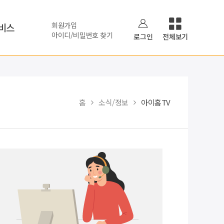
회원가입
비스
아이디/비밀번호 찾기
로그인
전체보기
홈
소식/정보
아이홈TV