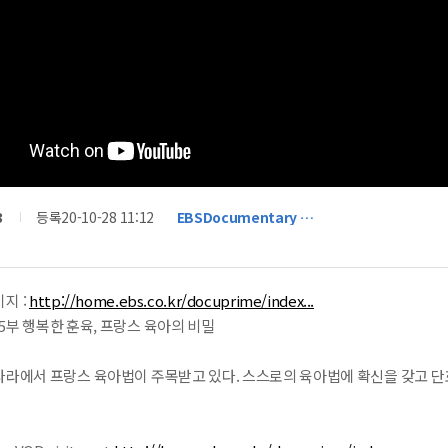
3
등록
20-10-28 11:12
EBSDocumentary …
지 :
http://home.ebs.co.kr/docuprime/index...
부 행복한 훈육, 프랑스 육아의 비밀
나라에서 프랑스 육아법이 주목받고 있다. 스스로의 육아법에 확신을 갖고 