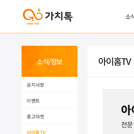
소
아이홈TV
소식/정보
공지사항
이벤트
중고마켓
아이홈TV