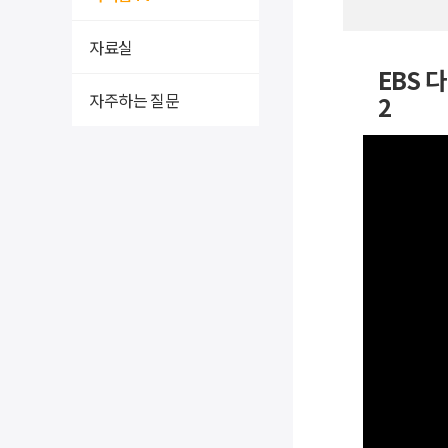
자료실
EBS 
자주하는 질문
2