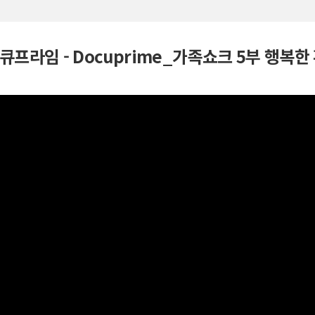
다큐프라임 - Docuprime_가족쇼크 5부 행복한