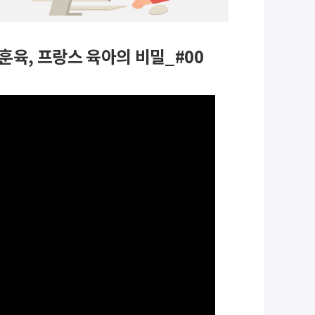
 훈육, 프랑스 육아의 비밀_#00