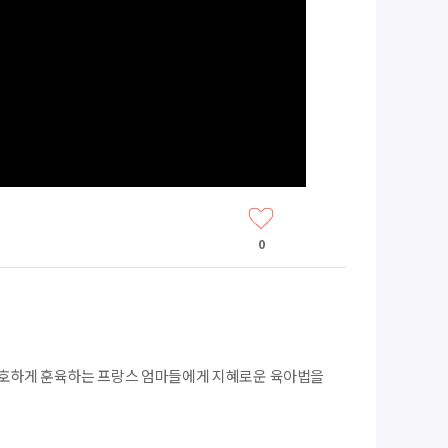
0
단호하게 훈육하는 프랑스 엄마들에게 지혜로운 육아법을