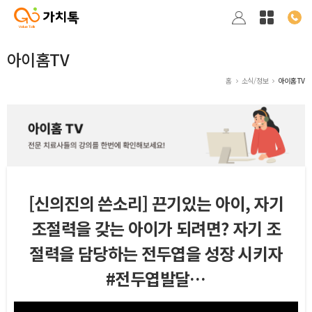
아이홈TV
홈
소식/정보
아이홈TV
[신의진의 쓴소리] 끈기있는 아이, 자기
조절력을 갖는 아이가 되려면? 자기 조
절력을 담당하는 전두엽을 성장 시키자
#전두엽발달…
본문